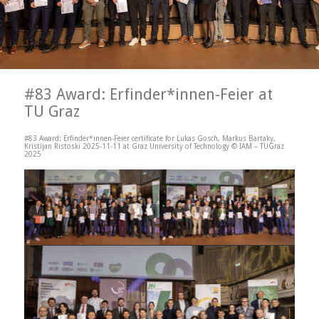
#83 Award: Erfinder*innen-Feier at
TU Graz
#83 Award: Erfinder*innen-Feier certificate for Lukas Gosch, Markus Bartaky,
Kristijan Ristoski 2025-11-11 at Graz University of Technology © IAM – TUGraz
2025