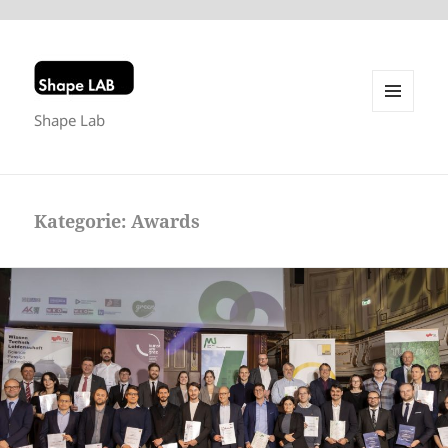
Shape Lab
MENU
AND
WIDGETS
Kategorie:
Awards