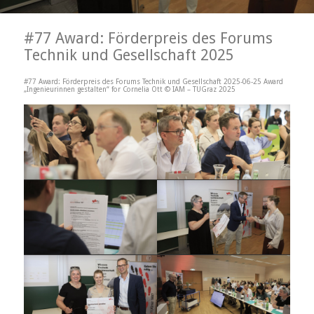
#77 Award: Förderpreis des Forums
Technik und Gesellschaft 2025
#77 Award: Förderpreis des Forums Technik und Gesellschaft 2025-06-25 Award
„Ingenieurinnen gestalten“ for Cornelia Ott © IAM – TUGraz 2025