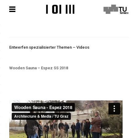
Zum
Zum
Hauptinhalt
Hauptinhalt
springen
springen
Entwerfen spezialisierter Themen – Videos
Wooden Sauna – Espez SS 2018