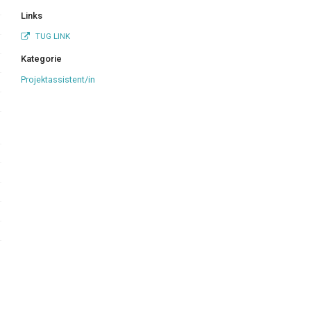
Links
TUG LINK
Kategorie
Projektassistent/in