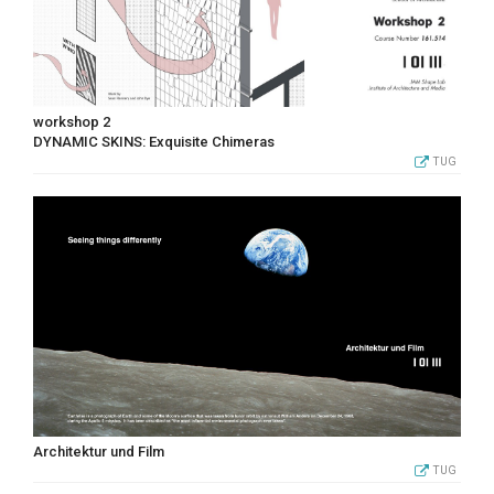
workshop 2
DYNAMIC SKINS: Exquisite Chimeras
TUG
Architektur und Film
TUG