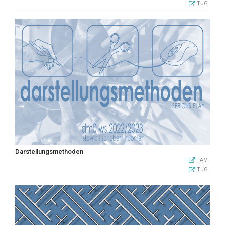
TUG
Darstellungsmethoden
IAM
TUG