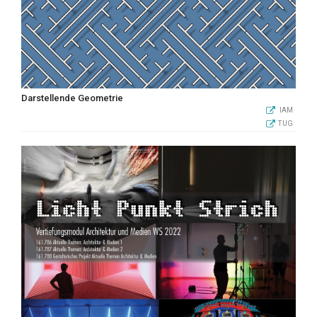
Darstellende Geometrie
IAM
TUG