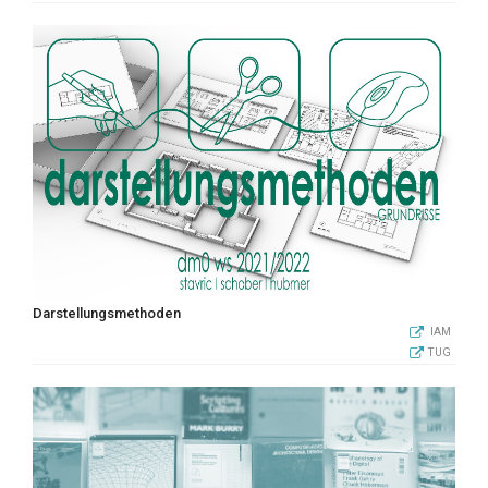
Darstellungsmethoden
IAM
TUG