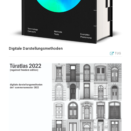
Digitale Darstellungsmethoden
TUG