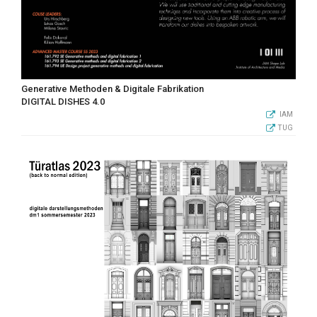
Generative Methoden & Digitale Fabrikation
DIGITAL DISHES 4.0
IAM
TUG