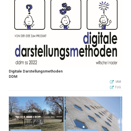
Digitale Darstellungsmethoden
DDM
IAM
TUG