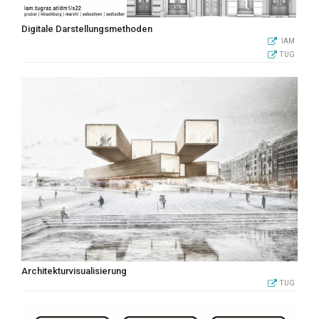
Digitale Darstellungsmethoden
IAM
TUG
Architekturvisualisierung
TUG