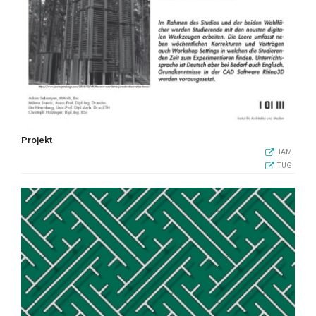
Projekt
IAM
TUG