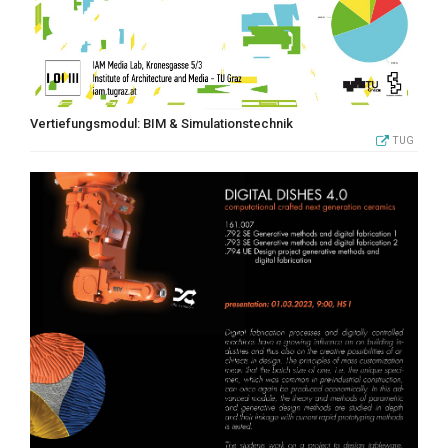
Vertiefungsmodul: BIM & Simulationstechnik
TUG