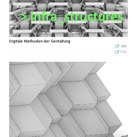
Digitale Methoden der Gestaltung
IAM
TUG