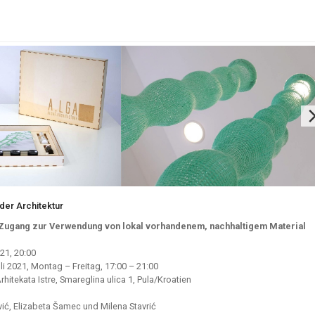
 der Architektur
 Zugang zur Verwendung von lokal vorhandenem, nachhaltigem Material
21, 20:00
uli 2021, Montag – Freitag, 17:00 – 21:00
rhitekata Istre, Smareglina ulica 1, Pula/Kroatien
vić, Elizabeta Šamec und Milena Stavrić