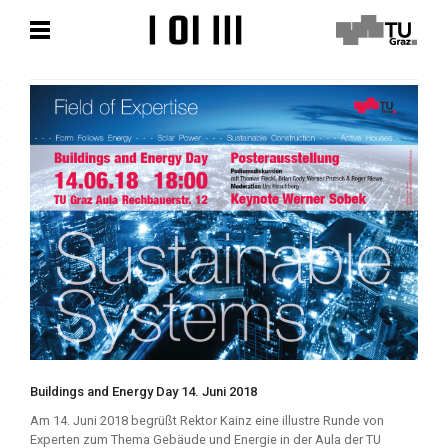
Zum
Zum
Hauptinhalt
Hauptinhalt
springen
springen
Buildings and Energy Day 14. Juni 2018
Am 14. Juni 2018 begrüßt Rektor Kainz eine illustre Runde von
Experten zum Thema Gebäude und Energie in der Aula der TU