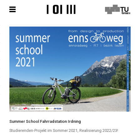
Zum
Zum
Hauptinhalt
Hauptinhalt
springen
springen
Summer School Fahrradstation Irdning
Studierenden-Projekt im Sommer 2021, Realisierung 2022/23!