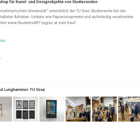
hop für Kunst- und Designobjekte von Studierenden
rnehmerischen Universität“ unterstützt die TU Graz Studierende bei der
talteter Arbeiten. Unikate wie Papierornamente und aufwändig verarbeitete
unter www.StudentsART.tugraz.at zum Kauf.
raz
e
and Lunghammer-TU Graz