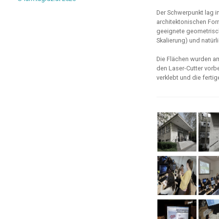
Der Schwerpunkt lag i
architektonischen Fo
geeignete geometrisch
Skalierung) und natür
Die Flächen wurden am
den Laser-Cutter vorbe
verklebt und die ferti