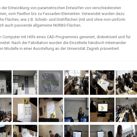
n der Entwicklung von parametrischen Entwürfen von verschiedensten
rmen, vom Pavillon bis zu Fassaden-Elementen. Verwendet wurden dazu
e Flächen, wie z.B. Schieb- und Drehflächen (mit und ohne non-uniform
lich auch passende allgemeine NURBS-Flächen.
 Computer mit Hilfe eines CAD-Programmes generiert, diskretisiert und für
reitet. Nach der Fabrikation wurden die Einzelteile händisch miteinander
gen Modelle in einer Ausstellung an der Universität Zagreb präsentiert.