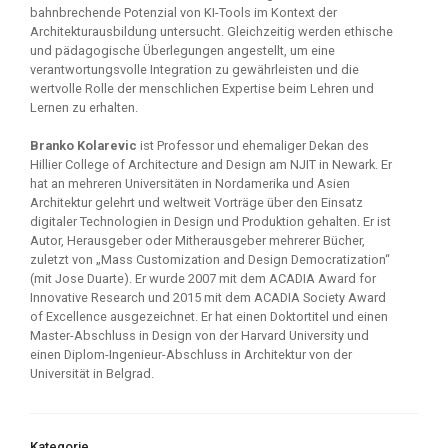
bahnbrechende Potenzial von KI-Tools im Kontext der
Architekturausbildung untersucht. Gleichzeitig werden ethische
und pädagogische Überlegungen angestellt, um eine
verantwortungsvolle Integration zu gewährleisten und die
wertvolle Rolle der menschlichen Expertise beim Lehren und
Lernen zu erhalten.
Branko Kolarevic
ist Professor und ehemaliger Dekan des
Hillier College of Architecture and Design am NJIT in Newark. Er
hat an mehreren Universitäten in Nordamerika und Asien
Architektur gelehrt und weltweit Vorträge über den Einsatz
digitaler Technologien in Design und Produktion gehalten. Er ist
Autor, Herausgeber oder Mitherausgeber mehrerer Bücher,
zuletzt von „Mass Customization and Design Democratization“
(mit Jose Duarte). Er wurde 2007 mit dem ACADIA Award for
Innovative Research und 2015 mit dem ACADIA Society Award
of Excellence ausgezeichnet. Er hat einen Doktortitel und einen
Master-Abschluss in Design von der Harvard University und
einen Diplom-Ingenieur-Abschluss in Architektur von der
Universität in Belgrad.
Kategorie